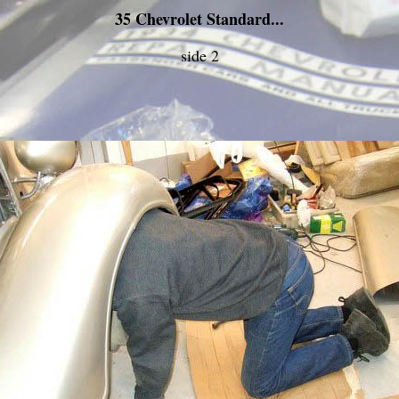
35 Chevrolet Standard...
side 2