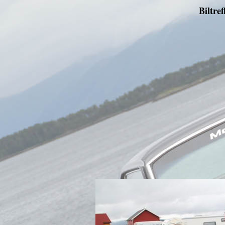
Biltre