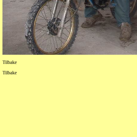
Tilbake
Tilbake