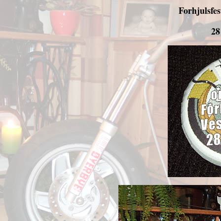
Forhjulsfe
28