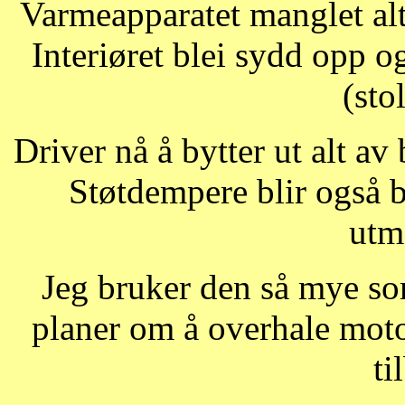
Varmeapparatet manglet alt a
Interiøret blei sydd opp og 
(stol
Driver nå å bytter ut alt av 
Støtdempere blir også by
utm
Jeg bruker den så mye s
planer om å overhale motor
ti