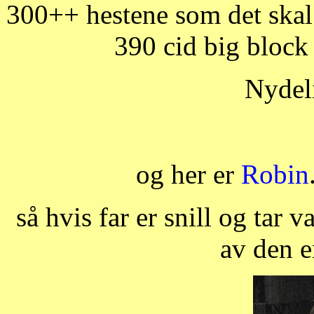
300++ hestene som det skal 
390 cid big block
Nydelig
og her er
Robin
så hvis far er snill og tar v
av den e