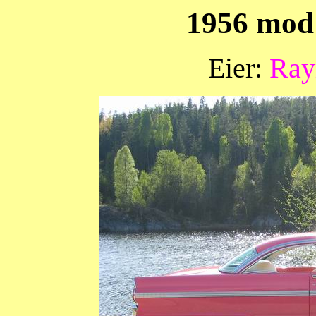
1956 mod
Eier:
Ra