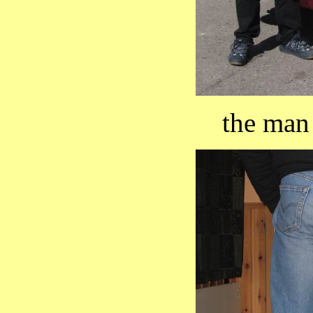
the man 