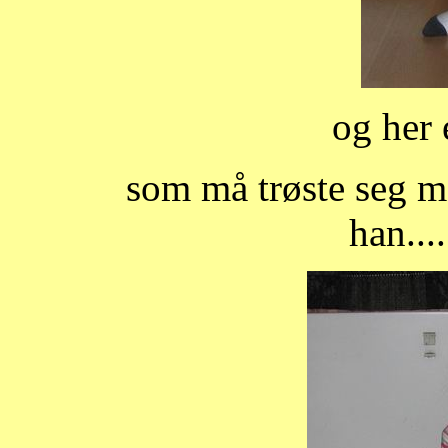
og her
som må trøste seg m
han....