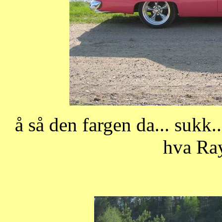
å så den fargen da... sukk...
hva Ray