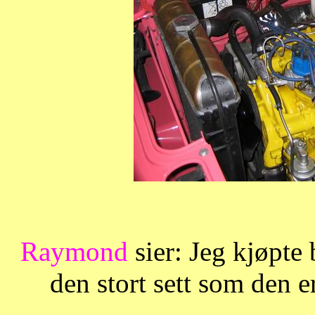
Raymond
sier: Jeg kjøpte 
den stort sett som den e