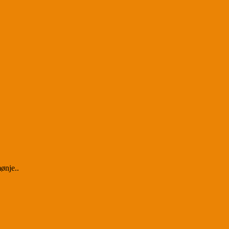
ønje..