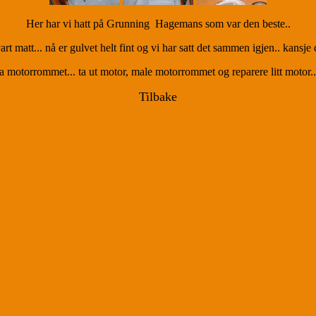
Her har vi hatt på Grunning Hagemans som var den beste..
rt matt... nå er gulvet helt fint og vi har satt det sammen igjen.. kansje de
 ta motorrommet... ta ut motor, male motorrommet og reparere litt motor....
Tilbake