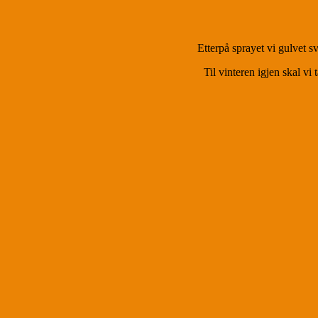
Etterpå sprayet vi gulvet sva
Til vinteren igjen skal vi