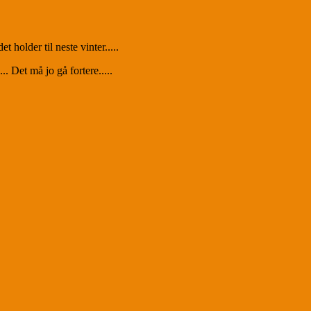
t holder til neste vinter.....
. Det må jo gå fortere.....