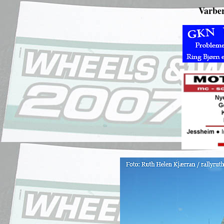
Varber